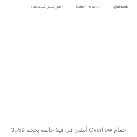
شركة افاق
>
Swimming pools
>
ليتيل فنيس-فيلا خاصة 1
أنشئ في فيلا خاصة بحجم 59م3 Overflow حمام