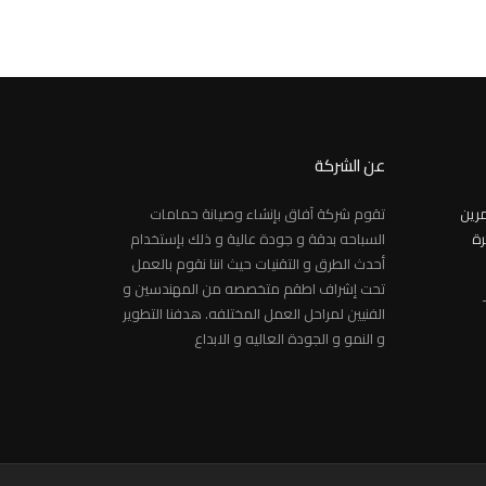
عن الشركة
مرين
تقوم شركة آفاق بإنشاء وصيانة حمامات
رة
السباحه بدقة و جودة عالية و ذلك بإستخدام
أحدث الطرق و التقنيات حيث اننا نقوم بالعمل
تحت إشراف اطقم متخصصه من المهندسين و
الفنيين لمراحل العمل المختلفه. هدفنا التطوير
و النمو و الجودة العاليه و الابداع