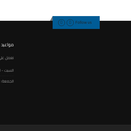
Follow us
مواعيد 
نعمل على 
السبت - 
الجمعة: